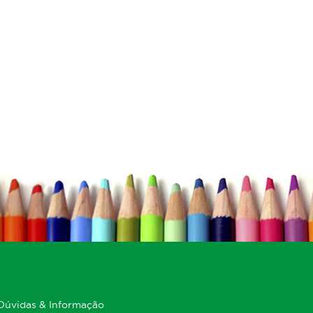
Dúvidas & Informação