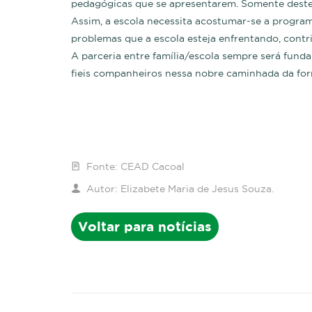
pedagógicas que se apresentarem. Somente deste
Assim, a escola necessita acostumar-se a program
problemas que a escola esteja enfrentando, contr
A parceria entre família/escola sempre será fund
fieis companheiros nessa nobre caminhada da fo
Fonte:
CEAD Cacoal
Autor:
Elizabete Maria de Jesus Souza.
Voltar para notícias