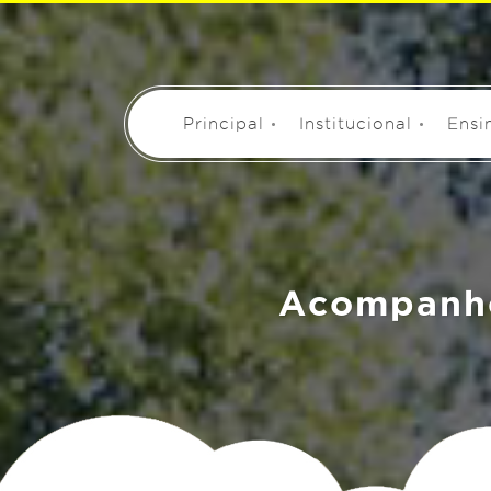
Principal
Institucional
Ensi
Acompanhe