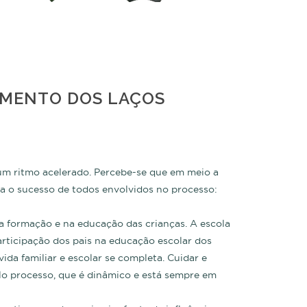
IMENTO DOS LAÇOS
m ritmo acelerado. Percebe-se que em meio a
 o sucesso de todos envolvidos no processo:
na formação e na educação das crianças. A escola
articipação dos pais na educação escolar dos
ida familiar e escolar se completa. Cuidar e
lo processo, que é dinâmico e está sempre em