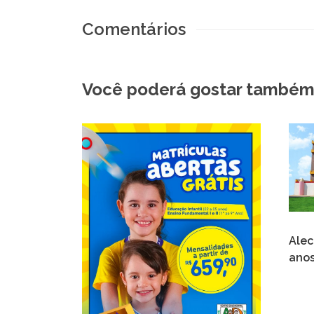
Comentários
Você poderá gostar também
Alec
ano