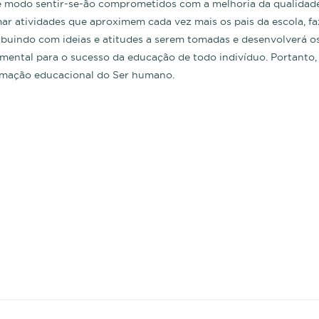
 modo sentir-se-ão comprometidos com a melhoria da qualidade
ar atividades que aproximem cada vez mais os pais da escola, fa
ibuindo com ideias e atitudes a serem tomadas e desenvolverá os
amental para o sucesso da educação de todo indivíduo. Portanto
rmação educacional do Ser humano.