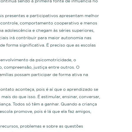
continua sendo a primeira fonte de influência no
is presentes e participativos apresentam melhor
utocontrole, comportamento cooperativo e menos
 adolescência e chegam às séries superiores,
iais irá contribuir para maior autonomia nas
de forma significativa. É preciso que as escolas
esenvolvimento da psicomotricidade, o
, compreensão, justiça entre outros. O
amílias possam participar de forma ativa na
contato aconteça, pois é aí que o aprendizado se
ais do que isso. É estimular, ensinar, conversar,
criança. Todos só têm a ganhar. Quando a criança
escola promove, pois é lá que ela faz amigos,
 recursos, problemas e sobre as questões