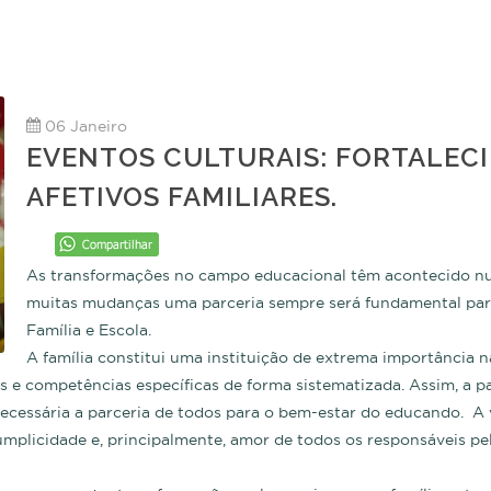
06 Janeiro
EVENTOS CULTURAIS: FORTALEC
AFETIVOS FAMILIARES.
As transformações no campo educacional têm acontecido nu
muitas mudanças uma parceria sempre será fundamental para
Família e Escola.
A família constitui uma instituição de extrema importância 
s e competências específicas de forma sistematizada. Assim, a p
necessária a parceria de todos para o bem-estar do educando. A v
mplicidade e, principalmente, amor de todos os responsáveis pe