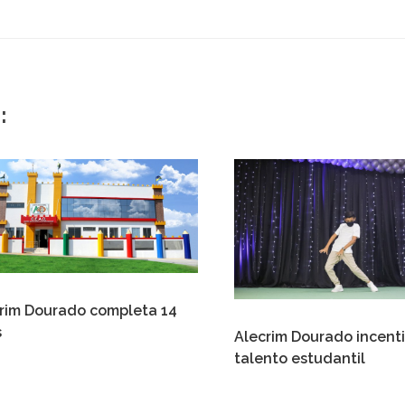
:
rim Dourado completa 14
s
Alecrim Dourado incent
talento estudantil