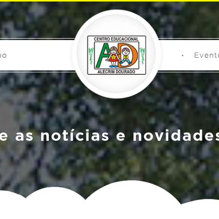
no
Event
 as notícias e novidade